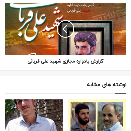
سردار تقی زاده
گزارش یادواره مجازی شهید علی قربانی
محسن ایوبی و مسلم اسدی
، بعدها هر دو به شهادت رسیدند و
حالا آن دو هستند که باید مرا شفاعت کنند…
نوشته های مشابه