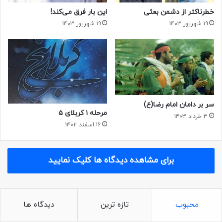
خطرناکتر از دشمن بعثی
این بار فرق می‌کند!
۱۹ شهریور ۱۴۰۳
۱۹ شهریور ۱۴۰۳
شهید محسن ایوبی
سر بر دامان امام رضا(ع)
مرحله ۱ کربلای ۵
۳ خرداد ۱۴۰۳
۱۶ اسفند ۱۴۰۲
برای مشاهده دیدگاه ها کلیک نمایید
محبوب
تازه ترین
دیدگاه ها
نفر وسط: شهید محسن ایوبی نفر سمت چپ: شهید
مسلم ایوبی