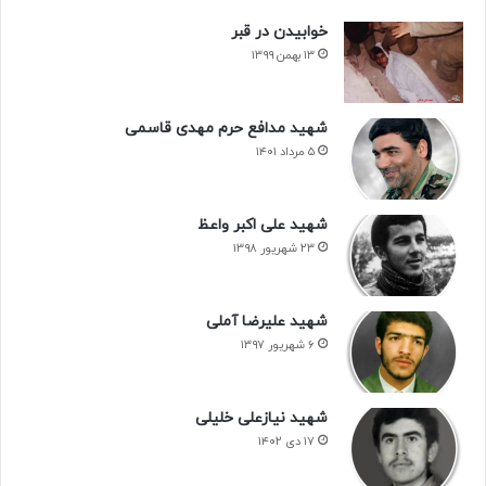
خوابیدن در قبر
۱۳ بهمن ۱۳۹۹
شهید مدافع حرم مهدی قاسمی
۵ مرداد ۱۴۰۱
شهید علی اکبر واعظ
۲۳ شهریور ۱۳۹۸
نفر سمت راست: شهید مسلم اسدی
شهید علیرضا آملی
۶ شهریور ۱۳۹۷
سردار تقی زاده
سید حسن حسینی
شهید محسن ایوبی
شهید مسلم اسدی
شهید نیازعلی خلیلی
۱۷ دی ۱۴۰۲
گردان علی اکبر