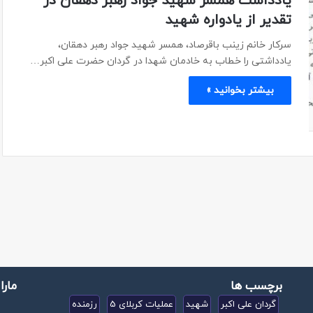
یادداشت همسر شهید جواد رهبر دهقان در
تقدیر از یادواره شهید
سرکار خانم زینب باقرصاد، همسر شهید جواد رهبر دهقان،
یادداشتی را خطاب به خادمان شهدا در گردان حضرت علی اکبر…
بیشتر بخوانید »
برچسب ها
مارا
گردان علی اکبر
شهید
عملیات کربلای 5
رزمنده