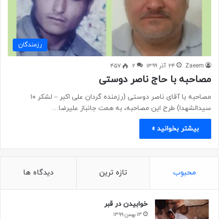
رزمندگان
Zaeem
۲۴ آذر ۱۳۹۹
۲
۴۵۷
مصاحبه با حاج ناصر دوستی
مصاحبه با آقای ناصر دوستی (رزمنده گردان علی اکبر – لشکر ۱۰
سیدالشهدا) طرح این مصاحبه، به همت جانباز علیرضا…
بیشتر بخوانید »
محبوب
تازه ترین
دیدگاه ها
خوابیدن در قبر
۱۳ بهمن ۱۳۹۹