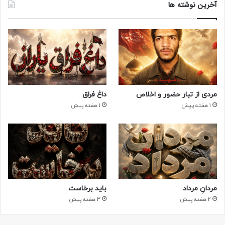
آخرین نوشته ها
مردی از تبار حضور و اخلاص
داغ فراق
1 هفته پیش
1 هفته پیش
مردانِ مرداد
باید برخاست
2 هفته پیش
3 هفته پیش