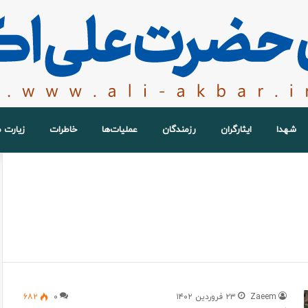
شهدا
ایثارگران
رزمندگان
عملیات‌ها
خاطرات
زیارت 
Zaeem
۲۳ فروردین ۱۴۰۲
۰
۶۸۲