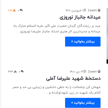
Zaeem
۱ فروردین ۱۴۰۱
۰
۶۷۱
عیدانه جانباز نوروزی
عید بر رزمندگان گردان حضرت علی اکبر علیه السلام مبارک باد
عیدانه و جدیدترین اثر هنری استاد جانباز علیرضا نوروزی…
بیشتر بخوانید »
Zaeem
۱۹ دی ۱۴۰۰
۰
۴۶۴
دستخط شهید علیرضا آملی
مهمان کن چشمانت را به حظی دلنشین و زیبایی بی حد و حصر
کلام یک شهید در زیر، شهدنوشته و…
بیشتر بخوانید »