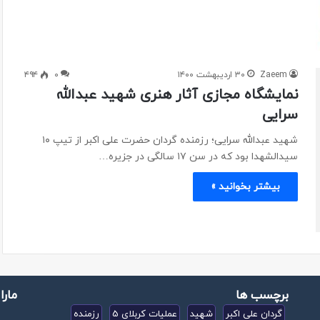
Zaeem
۳۰ اردیبهشت ۱۴۰۰
۰
۴۹۴
نمایشگاه مجازی آثار هنری شهید عبدالله
سرایی
شهید عبدالله سرایی؛ رزمنده گردان حضرت علی اکبر از تیپ ۱۰
سیدالشهدا بود که در سن ۱۷ سالگی در جزیره…
بیشتر بخوانید »
برچسب ها
مارا
گردان علی اکبر
شهید
عملیات کربلای 5
رزمنده