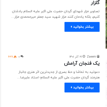
گلزار
تصاویر مزار شهدای گردان حضرت علی اکبر علیه السلام یادشان
کنیم، بلکه یادمان کنند مزار شهید سید جعفر میرمحمدی مزار…
بیشتر بخوانید »
Zaeem
۲۱ آذر ۱۴۰۱
۰
۶۲۷
یک فنجان آرامش
دعوتید به تماشا و حظ بصری از جدیدترین اثر هنری جانباز
هنرمند گردان حضرت علی اکبر علیه السلام؛ استاد علیرضا…
بیشتر بخوانید »