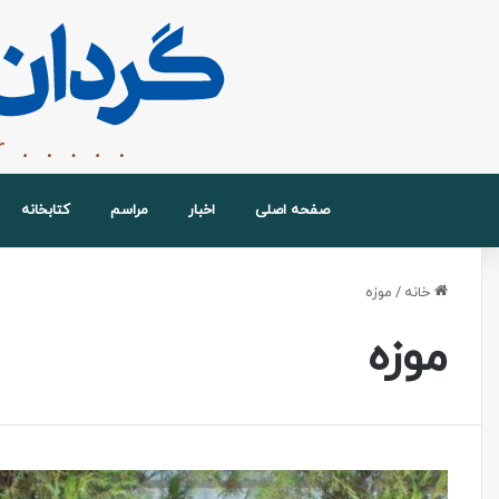
صفحه اصلی
اخبار
مراسم
کتابخانه
خانه
/
موزه
موزه