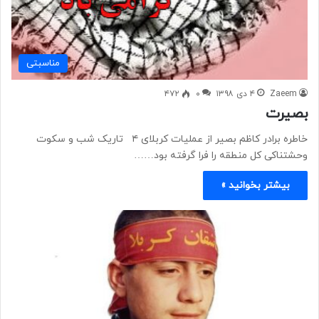
مناسبتی
Zaeem
۴ دی ۱۳۹۸
۰
۴۷۲
بصیرت
خاطره برادر کاظم بصیر از عملیات کربلای ۴ تاریک شب و سکوت
وحشتناکی کل منطقه را فرا گرفته بود……
بیشتر بخوانید »