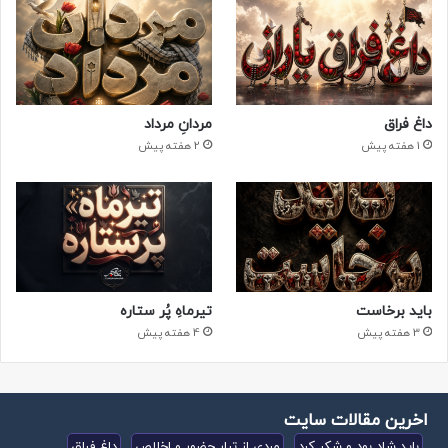
داغ فراق
مردانِ مرداد
1 هفته پیش
2 هفته پیش
باید برخاست
تیرماهِ پُر ستاره
3 هفته پیش
4 هفته پیش
اخرین مقالات سایت
باید شاد بود و شکر کرد
مردی از تبار حضور و اخلاص
داغ فراق