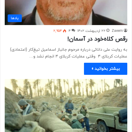
یادها
Zaeem
۲۲ اردیبهشت ۱۴۰۲
۴
۲,۹۵۴
رقص کلاه‌خود در آسمان!
به روایت علی دانائی درباره مرحوم جانباز اسماعیل تیغ‌کار (اعتمادی)
عملیات کربلای ۴ وقتی عملیات کربلای ۴ انجام نشد و…
بیشتر بخوانید »