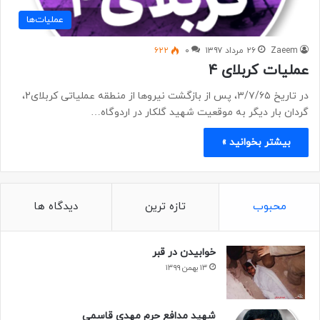
عملیات‌ها
Zaeem
۲۶ مرداد ۱۳۹۷
۰
۶۲۲
عملیات کربلای ۴
در تاریخ ۳/۷/۶۵، پس از بازگشت نیروها از منطقه عملیاتی کربلای2،
گردان بار دیگر به موقعیت شهید گلکار در اردوگاه…
بیشتر بخوانید »
محبوب
تازه ترین
دیدگاه ها
خوابیدن در قبر
۱۳ بهمن ۱۳۹۹
شهید مدافع حرم مهدی قاسمی