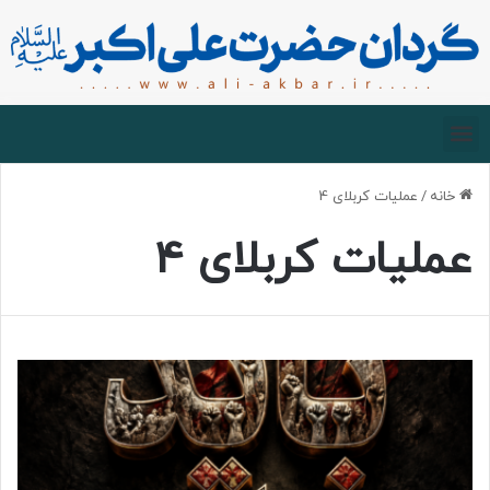
صفحه اصلی
درباره گردان
زیارت مجازی
خانه
/
عملیات کربلای 4
عملیات کربلای 4