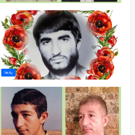
یادها