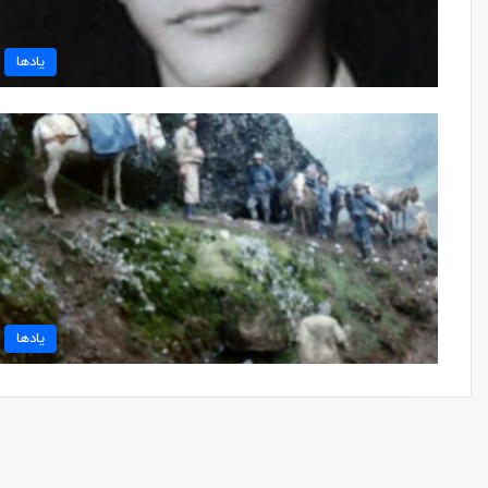
یادها
یادها