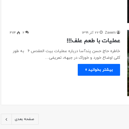
Zaeem
۲۲ آذر ۱۳۹۹
۲
۴۷۴
عملیات با طعم علف!!!
خاطره حاج حسن پندآسا درباره عملیات بیت المقدس ۶ به طور
کلی اوضاع خورد و خوراک در جبهه، تعریفی…
بیشتر بخوانید »
صفحه بعدی