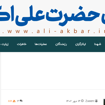
شهدا
ایثارگران
رزمندگان
عملیات‌ها
خاطرات
زیارت 
Zaeem
۱۴ مهر ۱۴۰۲
۴
۸۱۶