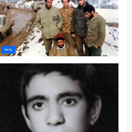
یادها