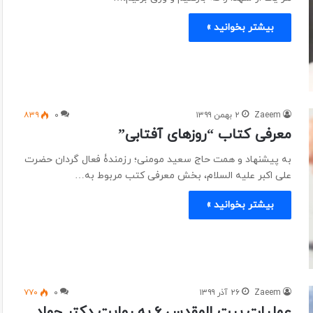
بیشتر بخوانید »
Zaeem
۲ بهمن ۱۳۹۹
۰
۸۳۹
معرفی کتاب “روزهای آفتابی”
به پیشنهاد و همت حاج سعید مومنی؛ رزمندۀ فعال گردان حضرت
علی اکبر علیه السلام، بخش معرفی کتب مربوط به…
بیشتر بخوانید »
Zaeem
۲۶ آذر ۱۳۹۹
۰
۷۷۰
عملیات بیت المقدس ۶ به روایت دکتر جواد