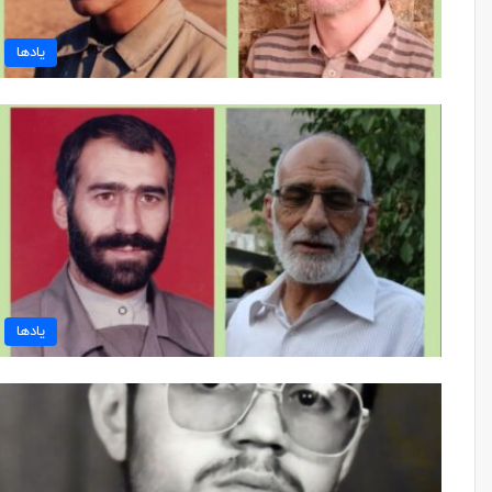
یادها
یادها