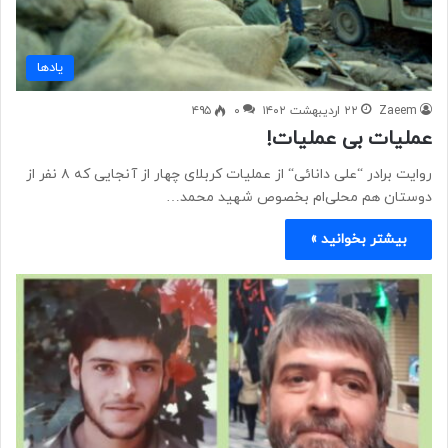
یادها
Zaeem
۲۲ اردیبهشت ۱۴۰۲
۰
۴۹۵
عملیات بی عملیات!
روایت برادر “علی دانائی“ از عملیات کربلای چهار از آنجایی که ۸ نفر از
دوستان هم محلی‌ام بخصوص شهید محمد…
بیشتر بخوانید »