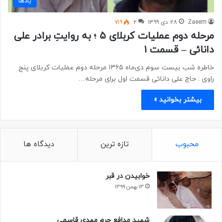
یادها
Zaeem
۲۸ دی ۱۳۹۹
۲
۷۱۹
مرحله دوم عملیات کربلای ۵ ؛ به روایتِ برادر علی
دانائی – قسمت ۱
خاطره شب بیست سوم دی‌ماه ۱۳۶۵ مرحله دوم عملیات کربلای پنج
راوی : حاج علی دانائی قسمت اول برای مرحله…
بیشتر بخوانید »
محبوب
تازه ترین
دیدگاه ها
خوابیدن در قبر
۱۳ بهمن ۱۳۹۹
شهید مدافع حرم مهدی قاسمی