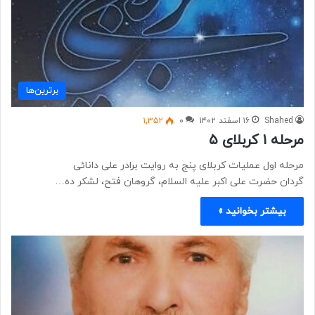
برترین‌ها
Shahed
۱۶ اسفند ۱۴۰۲
۰
۱,۳۵۲
مرحله ۱ کربلای ۵
مرحله اول عملیات کربلای پنج به روایت برادر علی دانائی
گردان حضرت علی اکبر علیه السلام، گروهان فتح، لشکر ده…
بیشتر بخوانید »