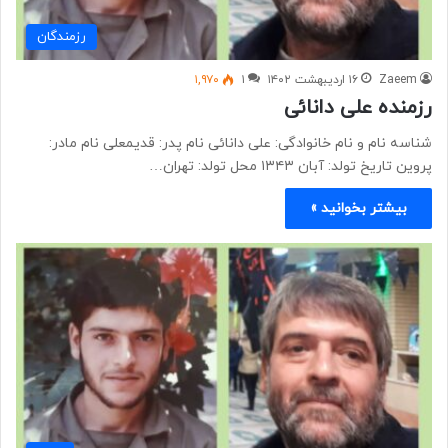
رزمندگان
Zaeem
۱۶ اردیبهشت ۱۴۰۲
۱
۱,۹۷۰
رزمنده علی دانائی
شناسه نام و نام خانوادگی: علی دانائی نام پدر: قدیمعلی نام مادر:
پروین تاریخ تولد: آبان ۱۳۴۳ محل تولد: تهران…
بیشتر بخوانید »