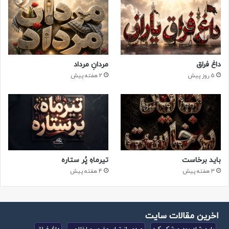
داغ فراق
مردانِ مرداد
5 روز پیش
2 هفته پیش
باید برخاست
تیرماهِ پُر ستاره
3 هفته پیش
4 هفته پیش
اخرین مقالات سایت