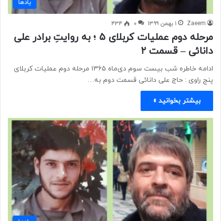
یادها
Zaeem
۱ بهمن ۱۳۹۹
۰
۴۳۴
مرحله دوم عملیات کربلای ۵ ؛ به روایتِ برادر علی
دانائی – قسمت ۲
ادامه خاطره شب بیست سوم دی‌ماه ۱۳۶۵ مرحله دوم عملیات کربلای
پنج راوی : حاج علی دانائی قسمت دوم به…
بیشتر بخوانید »