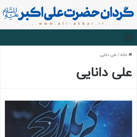
صفحه اصلی
درباره گردان
زیارت مجازی
خانه
/
علی دانایی
علی دانایی