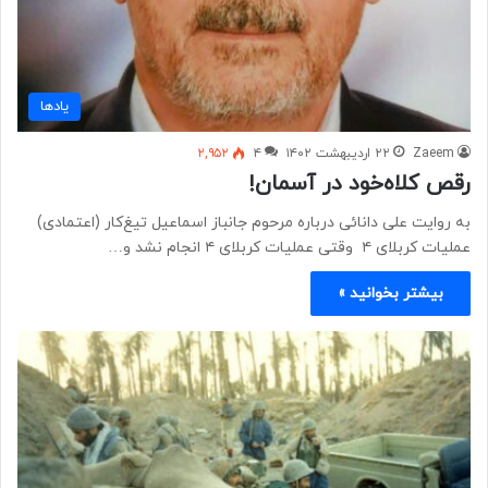
یادها
Zaeem
۲۲ اردیبهشت ۱۴۰۲
۴
۲,۹۵۲
رقص کلاه‌خود در آسمان!
به روایت علی دانائی درباره مرحوم جانباز اسماعیل تیغ‌کار (اعتمادی)
عملیات کربلای ۴ وقتی عملیات کربلای ۴ انجام نشد و…
بیشتر بخوانید »