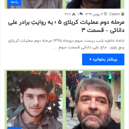
یادها
Zaeem
۴ بهمن ۱۳۹۹
۱
۴۲۸
مرحله دوم عملیات کربلای ۵ ؛ به روایتِ برادر علی
دانائی – قسمت ۳
ادامه خاطره شب بیست سوم دی‌ماه ۱۳۶۵ مرحله دوم عملیات کربلای
پنج راوی : حاج علی دانائی قسمت سوم …
بیشتر بخوانید »