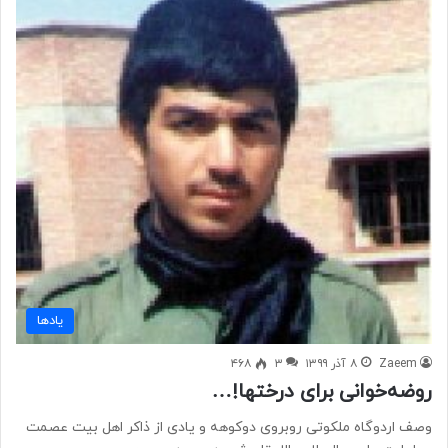
یادها
Zaeem
۸ آذر ۱۳۹۹
۳
۴۶۸
روضه‌خوانی برای درختها!…
وصف اردوگاه ملکوتی روبروی دوکوهه و یادی از ذاکر اهل بیت عصمت