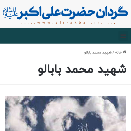
صفحه اصلی
درباره گردان
زیارت مجازی
خانه
/
شهید محمد بابالو
شهید محمد بابالو