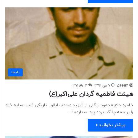
یادها
Zaeem
۷ دی ۱۳۹۹
۴
۳۷۱
هیئت فاطمیه گردان علی‌اکبر(ع)
خاطره حاج محمود توکلی از شهید محمد بابالو تاریکی شب، سایه خود
را بر همه جا گسترده بود. ستاره‌ها…
بیشتر بخوانید »