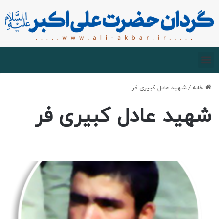
صفحه اصلی
درباره گردان
زیارت مجازی
خانه
/
شهید عادل کبیری فر
شهید عادل کبیری فر