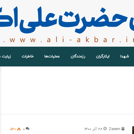
شهدا
ایثارگران
رزمندگان
عملیات‌ها
خاطرات
زیارت 
Zaeem
۲۸ آذر ۱۴۰۰
۰
۵۴۰