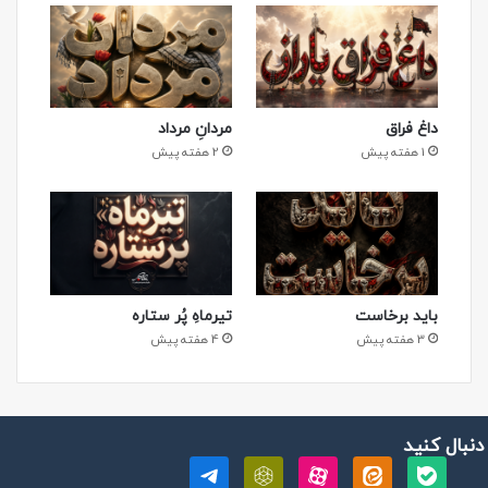
داغ فراق
مردانِ مرداد
1 هفته پیش
2 هفته پیش
باید برخاست
تیرماهِ پُر ستاره
3 هفته پیش
4 هفته پیش
 دنبال کنید