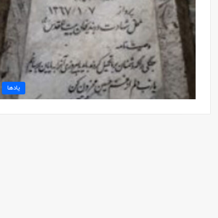
یادها