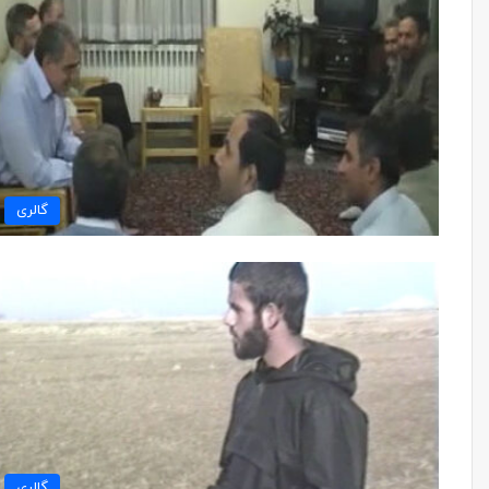
گالری
گالری