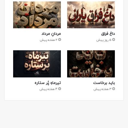
داغ فراق
مردانِ مرداد
5 روز پیش
2 هفته پیش
باید برخاست
تیرماهِ پُر ستاره
3 هفته پیش
4 هفته پیش