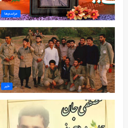
مراسم‌ها
خبر