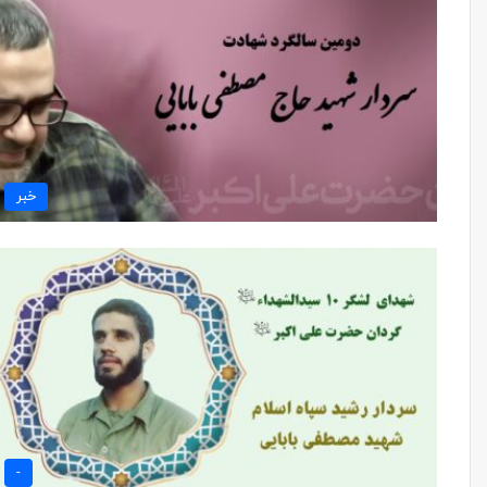
خبر
-