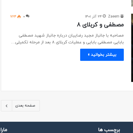
Zaeem
۲۴ آذر ۱۴۰۱
۰
۷۲۴
مصطفی و کربلای ۸
مصاحبه با جانباز مجید رضاییان درباره جانباز شهید مصطفی
بابایی مصطفی بابایی و عملیات کربلای ۸ بعد از مرحله تکمیلی…
بیشتر بخوانید »
صفحه بعدی
برچسب ها
مارا