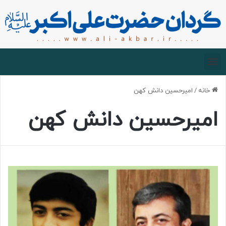
صفحه اصلی
درباره گردان
زیارت مجازی
خانه
/
امیرحسین دانش کهن
امیرحسین دانش کهن