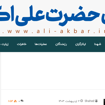
شهدا
ایثارگران
رزمندگان
عملیات‌ها
خاطرات
زیارت 
Shahed
۲ اردیبهشت ۱۴۰۳
۰
۸۵۴