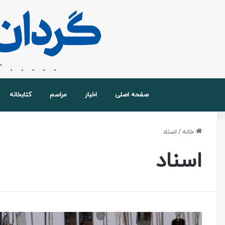
صفحه اصلی
اخبار
مراسم
کتابخانه
خانه
/
اسناد
اسناد