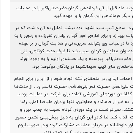
چند ماه قبل از آن فرماندهی گردان‌حضرت‌علی‌اکبر را در عملیات
 دیگر فرماندهی این گردان را بر عهده گیرد.
 در سطح تیپ سیدالشهدا بود بیشتر تمایل به آن داشت که در
پردازد و برای اداره‌ی امور گردان برادران تقی‌زاده و رنجی را به
 تا در غیاب وی بتوانند سرپرستی و هدایت گردان را بر عهده
ی به‌عنوان معاونین گردان سبب شد تا ظرف مدت کوتاهی، تنی
حضرت‌علی‌اکبر پیوسته و یک هسته‌ی اولیه را به وجود آورند.
 ساختمان های تیپ سیدالشهدا در پادگان دوکوهه بود.
اهداف ایذایی در منطقه‌ی فکه انجام شود و از این‌رو برای انجام
رت علی‌اصغر، حضرت قمر بنی‌هاشم، حضرت قاسم و… از مدت‌ها
اشتن دوره‌های آموزشی آماده برای شرکت در عملیات بودند.
به غیر از فرمانده و معاونین، تنها برادران علیرضا آملی، رضا
شتند، نمی‌توانست در یک دوره‌ی کوتاه نسبت به جذب نیرو و
اقدام کند. لذا کادر این گردان به دلیل پیش‌بینی نشدن حضور
طور داوطلبانه در جریان عملیات مشارکت کرده و در صورت لزوم
 و یا حتی در حمل مجروح به دیگران کمک کنند.