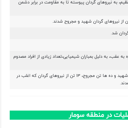
یم، به نیروهای گردان پیوسته تا به مقاومت در برابر دشمن
 از نیروهای گردان شهید و مجروح شدند.
ردان شد.
ه به عقب، به دلیل بمباران شیمیایی،تعداد زیادی از افراد مصدوم
در جریان این مأموریت علاوه بر ۳۶ تن شهید و ده ها تن مجروح، ۱۳ تن از نیروهای گردان که اغلب در
ند.
ملیات در منطقه سومار