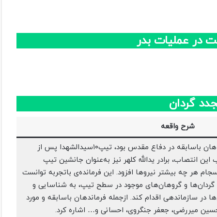
ت در عملیات بدر
دد گردان
شرح واقعه
با انتصاب برادر علی فضلی که از فرماندهان باسابقه در دفاع مقدس بود، تیپ۱۰سیدالشهدا پس از
 این انتصاب، برادر یدالله کلهر نیز به‌عنوان جانشین تیپ
ام هر چه بیشتر نیروها افزود. این فرمانده‌ی باتجربه توانست
ر گردان‌ها و گروهان‌های موجود در سطح تیپ، به شناسایی و
ا در سازماندهی اقدام کند. ازجمله فرماندهان باسابقه و مورد
سین میررضی،‌ جعفر جنگروی، احسانی و… اشاره کرد.