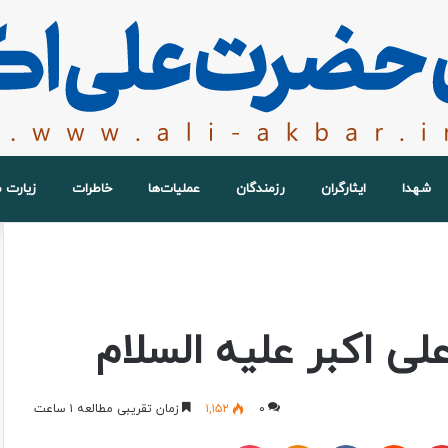
شهدا
ایثارگران
رزمندگان
عملیات‌ها
خاطرات
زیارت 
ی اکبر علیه السلام
۰
۱,۱۵۲
زمان تقریبی مطالعه ۱ ساعت