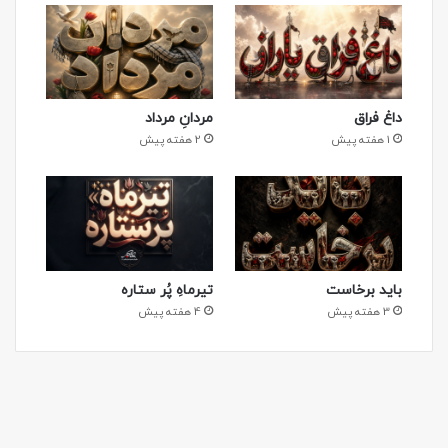
داغ فراق
مردانِ مرداد
1 هفته پیش
2 هفته پیش
باید برخاست
تیرماهِ پُر ستاره
3 هفته پیش
4 هفته پیش