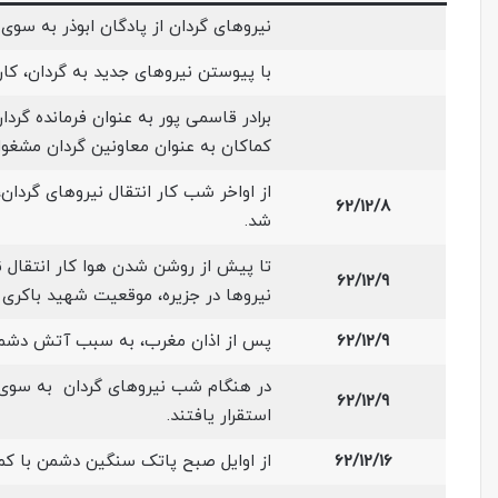
نیروهای گردان از پادگان ابوذر به سو
با پیوستن نیروهای جدید به گردان، کا
برادر قاسمی پور به عنوان فرمانده گرد
کماکان به عنوان معاونین گردان مشغو
از اواخر شب کار انتقال نیروهای گردان،
62/12/8
شد.
تا پیش از روشن شدن هوا کار انتقال ن
62/12/9
نیروها در جزیره، موقعیت شهید باکری 
62/12/9
پس از اذان مغرب، به سبب آتش دشمن 
در هنگام شب نیروهای گردان به سوی م
62/12/9
استقرار یافتند.
62/12/16
از اوایل صبح پاتک سنگین دشمن با ک