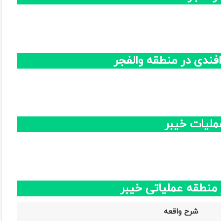
فندی در منطقه والفجر
ملیات خیبر
 منطقه عملیاتی خیبر
شرح واقعه