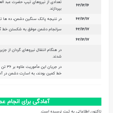
تعدادی از نیروهای تیپ حضرت عبد العظ
62/12/16
بپردازند.
62/12/17
در نتیجه پاتک سنگین دشمن، ده ها تن
62/12/17
سرانجام دشمن موفق به شکستن خط گ
62/12/17
در هنگام انتقال نیروهای گردان از جزیر
شدند.
خط کمین بودند، به اسارت دشمن در آمد
آمادگی برای انجام ع
تاکنون اطلاعاتی به ثبت نرسیده است.