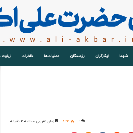
شهدا
ایثارگران
رزمندگان
عملیات‌ها
خاطرات
زیارت 
۲
۸۳۳
زمان تقریبی مطالعه ۲ دقیقه