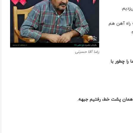
زدیم.
 راه آهن هم
.
رضا آقا حسینی
 را چطور با
ز همان پشت خط، رفتیم جبهه.