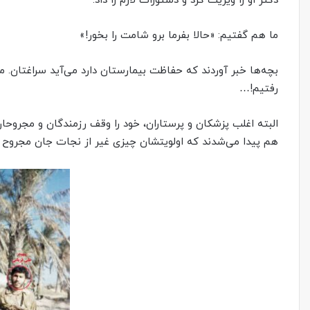
دکتر او را ویزیت کرد و دستورات لازم را داد.
ما هم گفتیم: «حالا بفرما برو شامت را بخور!»
بچه‌‌ها خبر آوردند که حفاظت بیمارستان دارد‌ می‌آید سراغتان. ما
رفتیم!…
البته اغلب پزشکان و پرستاران، خود را وقف رزمندگان و مجروحان
هم پیدا می‌شدند که اولویتشان چیزی غیر از نجات جان مجروح ج