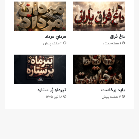
داغ فراق
مردانِ مرداد
1 هفته پیش
2 هفته پیش
باید برخاست
تیرماهِ پُر ستاره
3 هفته پیش
۱۸ تیر ۱۴۰۵