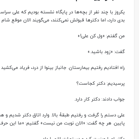
یکروز با چند نفر از بچه‌‌ها در پایگاه نشسته بودیم که علی سراس
بدی دارد، اما دکترها قبولش‌ نمی‌کنند،‌ می‌گویند الان موقع شا
من گفتم: «ول کن علی!»
گفت: «زود باشید.»
راه افتادیم رفتیم بیمارستان. جانباز بینوا از درد، فریاد‌ می‌کشید
پرسیدیم: دکتر کجاست؟
جواب دادند: دکتر کار دارد.
علی دستم را گرفت و رفتیم طبقۀ بالا. وارد اتاق دکتر شدیم و هما
پایین. هر چه گفت: «الان نوبت من نیست» گفتیم: «ما این حرف‌‌ه