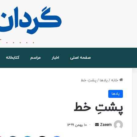
صفحه اصلی
اخبار
مراسم
کتابخانه
خانه
/
یادها
/
پشتِ خط
یادها
پشتِ خط
Zaeem
۱۰ بهمن ۱۳۹۹