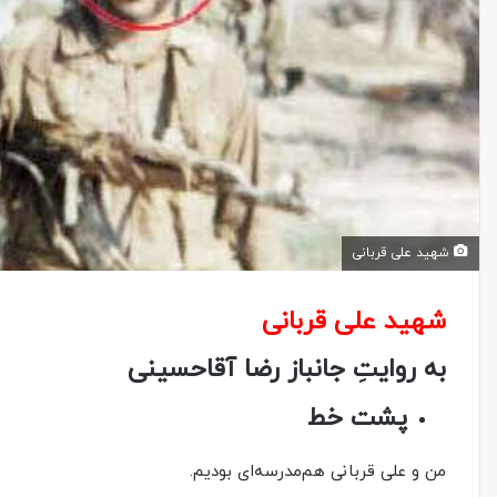
شهید علی قربانی
شهید علی قربانی
به روایتِ جانباز رضا آقاحسینی
پشت خط
من و علی قربانی هم‌مدرسه‌ای بودیم.