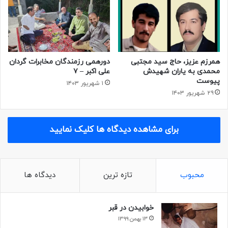
همرزم عزیز، حاج سید مجتبی
دورهمی رزمندگان مخابرات گردان
محمدی به یاران شهیدش
علی اکبر – ۷
پیوست
۱ شهریور ۱۴۰۳
۲۹ شهریور ۱۴۰۳
برای مشاهده دیدگاه ها کلیک نمایید
محبوب
تازه ترین
دیدگاه ها
خوابیدن در قبر
۱۳ بهمن ۱۳۹۹