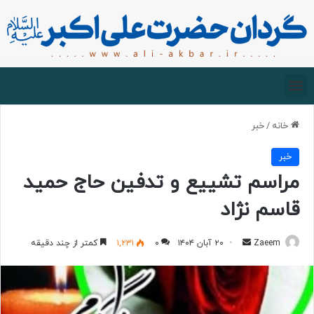
صفحه اصلی
درباره گردان
زیارت مجازی
خانه
/
خبر
خبر
مراسم تشییع و تدفین حاج حمید
قاسم نژاد
Zaeem
۲۰ آبان ۱۴۰۴
۰
۱,۲۳۱
کمتر از چند دقیقه