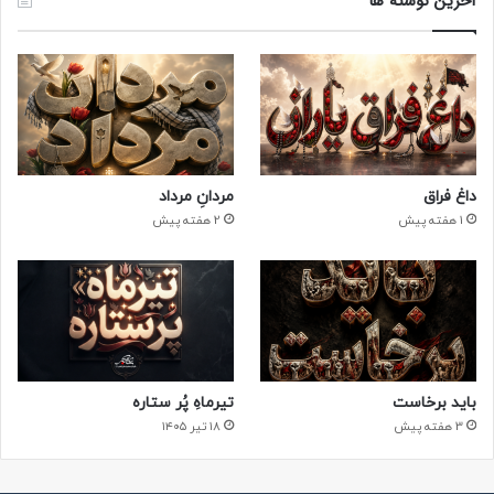
آخرین نوشته ها
داغ فراق
مردانِ مرداد
1 هفته پیش
2 هفته پیش
باید برخاست
تیرماهِ پُر ستاره
3 هفته پیش
۱۸ تیر ۱۴۰۵