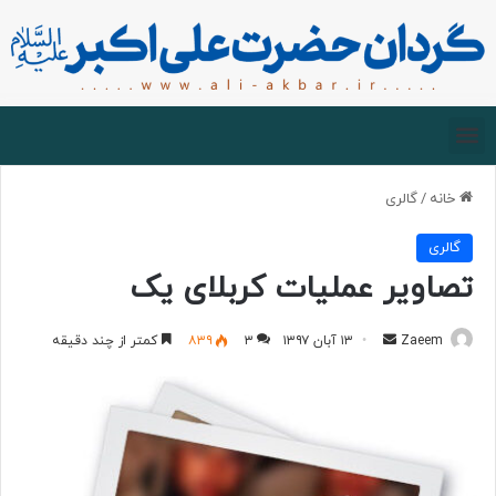
صفحه اصلی
درباره گردان
زیارت مجازی
خانه
/
گالری
گالری
تصاویر عملیات کربلای یک
Zaeem
۱۳ آبان ۱۳۹۷
۳
۸۳۹
کمتر از چند دقیقه