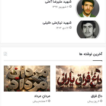
شهید علیرضا آملی
۶ شهریور ۱۳۹۷
شهید نیازعلی خلیلی
۱۷ دی ۱۴۰۲
آخرین نوشته ها
داغ فراق
مردانِ مرداد
6 روز پیش
2 هفته پیش