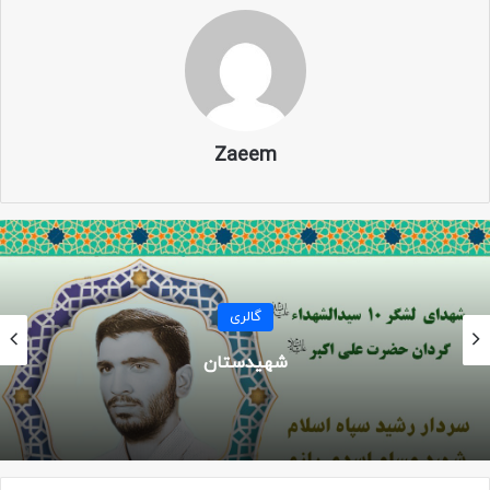
Zaeem
گالری
شهیدستان