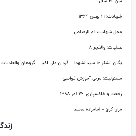
سن: ۲۱ سال
شهادت: ۲۱ بهمن ۱۳۶۴
محل شهادت: ام الرصاص
عملیات: والفجر ۸
یگان: لشکر ۱۰ سیدالشهدا – گردان علی اکبر – گروهان والعادیات
مسئولیت: مربی آموزش غواصی
رجعت و خاکسپاری: ۲۶ آذر ۱۳۸۸
مزار: کرج – امامزاده محمد
زندگ