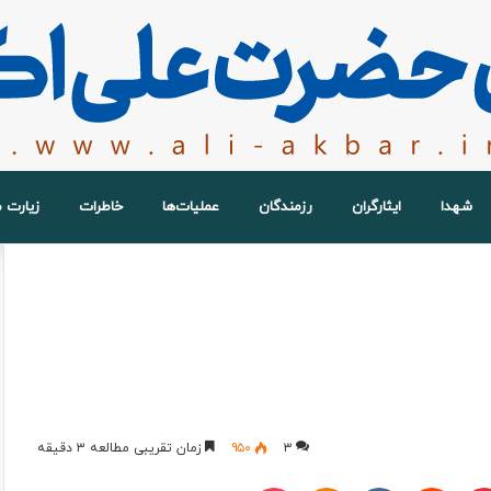
شهدا
ایثارگران
رزمندگان
عملیات‌ها
خاطرات
زیارت 
۳
۹۵۰
زمان تقریبی مطالعه ۳ دقیقه