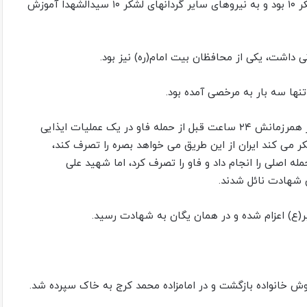
شهید علی برخورداری مربی آموزش نظامی گروهان والعادیات لشکر ۱۰ بود و به نیروهای سایر گردانهای لشکر ۱۰ سیدالشهدا آموزش
ی داشت، یکی از محافظان بیت امام(ره) نیز بود.
نها سه بار به مرخصی آمده بود.
علی برخورداری در زمستان ۱۳۶۴ در عملیات والفجر ۸ با تعدادی از همرزمانش ۲۴ ساعت قبل از حمله فاو در یک عملیات ایذایی
 می کند ایران از این طریق می خواهد بصره را تصرف کند،
مله‌ اصلی را انجام داد و فاو را تصرف کرد، اما شهید علی
 شهادت‌ نائل شدند.