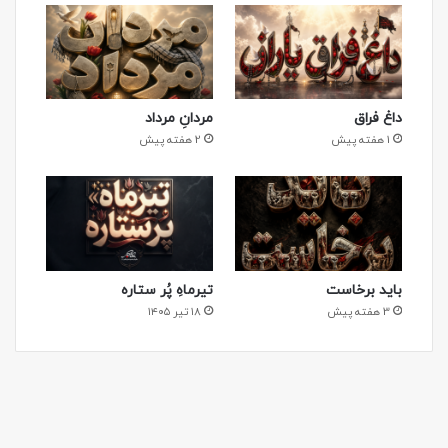
داغ فراق
مردانِ مرداد
1 هفته پیش
2 هفته پیش
باید برخاست
تیرماهِ پُر ستاره
3 هفته پیش
۱۸ تیر ۱۴۰۵