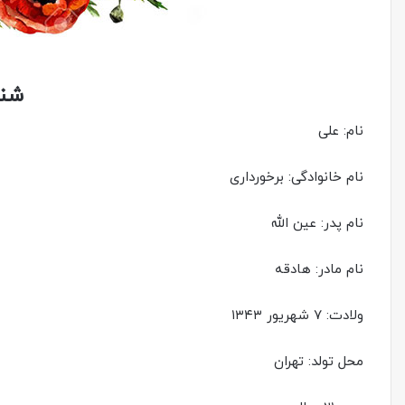
شنا
نام: علی
نام خانوادگی: برخورداری
نام پدر: عین الله
نام مادر: هادقه
ولادت: ۷ شهریور ۱۳۴۳
محل تولد: تهران