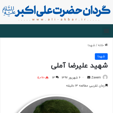
صفحه اصلی
درباره گردان
زیارت مجازی
خانه
/
شهدا
شهدا
شهید علیرضا آملی
Zaeem
۶ شهریور ۱۳۹۷
۱۳
۵,۰۷۰
زمان تقریبی مطالعه ۱۳ دقیقه