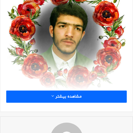
مشاهده بیشتر
شناسه
نام: علیرضا