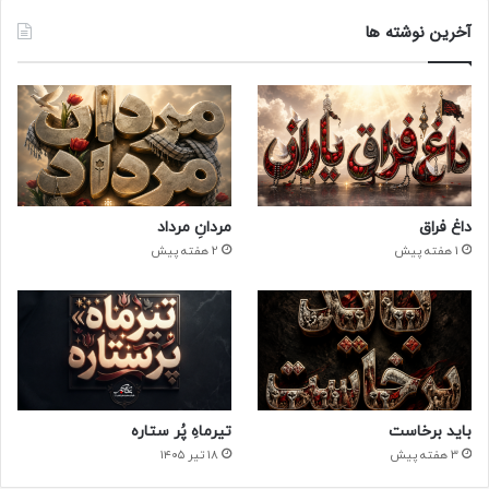
آخرین نوشته ها
داغ فراق
مردانِ مرداد
1 هفته پیش
2 هفته پیش
باید برخاست
تیرماهِ پُر ستاره
3 هفته پیش
۱۸ تیر ۱۴۰۵