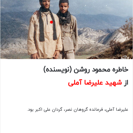
خاطره محمود روشن (نویسنده)
از
شهید علیرضا آملی
علیرضا آملی، فرمانده گروهان نصر، گردان علی اکبر بود.