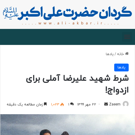
صفحه اصلی
درباره گردان
زیارت مجازی
خانه
/
یادها
یادها
شرط شهید علیرضا آملی برای
ازدواج!
Zaeem
۲۲ مهر ۱۳۹۹
۱
۱,۰۲۳
زمان مطالعه یک دقیقه