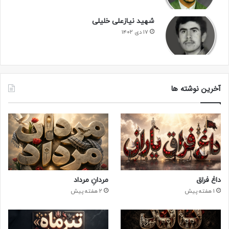
شهید نیازعلی خلیلی
۱۷ دی ۱۴۰۲
آخرین نوشته ها
داغ فراق
مردانِ مرداد
1 هفته پیش
2 هفته پیش