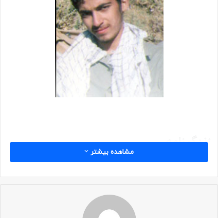
زندگینامه
مشاهده بیشتر
جانباز مجید اسکویی در پنجمین روز از پنجمین ماه سال ۱۳۶۷ در
عملیات دفاع سراسری قطع نخاع شد و به مقام جانبازی رسید.