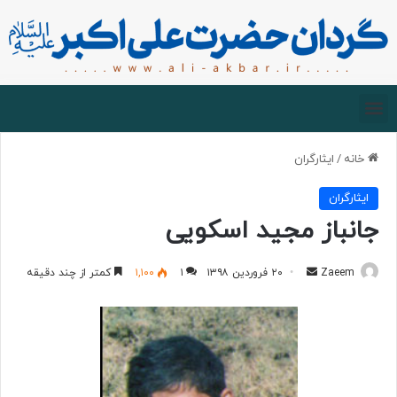
صفحه اصلی
درباره گردان
زیارت مجازی
خانه
/
ایثارگران
ایثارگران
جانباز مجید اسکویی
Zaeem
۲۰ فروردین ۱۳۹۸
۱
۱,۱۰۰
کمتر از چند دقیقه