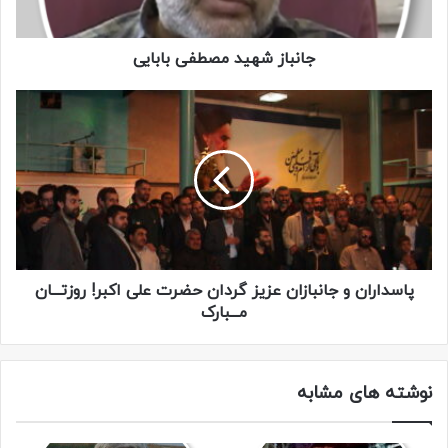
جانباز شهید مصطفی بابایی
پاسداران و جانبازان عزیز گردان حضرت علی اکبر! روزتـــان
مـــبارک
نوشته های مشابه