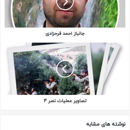
جانباز احمد فرحزادی
تصاویر عملیات نصر 4
نوشته های مشابه