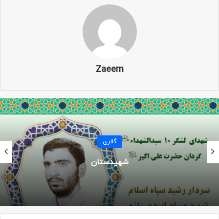
Zaeem
گالری
شهیدستان