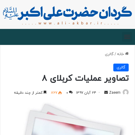
صفحه اصلی
درباره گردان
زیارت مجازی
خانه
/
گالری
گالری
تصاویر عملیات کربلای ۸
Zaeem
۲۴ آبان ۱۳۹۷
۰
۸۶۷
کمتر از چند دقیقه