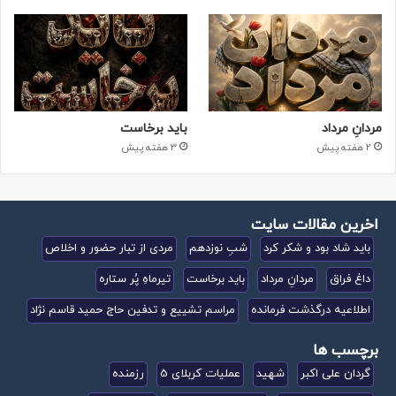
مردانِ مرداد
باید برخاست
2 هفته پیش
3 هفته پیش
اخرین مقالات سایت
باید شاد بود و شکر کرد
شبِ نوزدهم
مردی از تبار حضور و اخلاص
داغ فراق
مردانِ مرداد
باید برخاست
تیرماهِ پُر ستاره
اطلاعیه درگذشت فرمانده
مراسم تشییع و تدفین حاج حمید قاسم نژاد
برچسب ها
گردان علی اکبر
شهید
عملیات کربلای 5
رزمنده