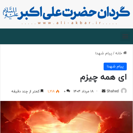
صفحه اصلی
درباره گردان
زیارت مجازی
خانه
/
پیام شهدا
پیام شهدا
ای همه چیزم
Shahed
۱۸ مرداد ۱۴۰۴
۰
۱,۲۱۸
کمتر از چند دقیقه