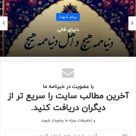
پیام شهدا
دنیای فانی
صفحه شهید سعید رضایی نیری
با عضویت در خبرنامه ما
آخرین مطالب سایت را سریع تر از
دیگران دریافت کنید.
شهید سعید رضایی نیری
گردان علی اکبر
و تخفیفات ویژه ما برخوردار شوید.
لشکر 10 سیدالشهدا
وصیتنامه شهدا