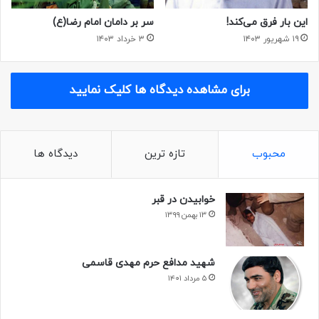
این بار فرق می‌کند!
سر بر دامان امام رضا(ع)
از صفحه شهید مسلم اسدی دیدن فرمایید
۱۹ شهریور ۱۴۰۳
۳ خرداد ۱۴۰۳
برای مشاهده دیدگاه ها کلیک نمایید
روحشان شاد و یادشان گرامی
محبوب
تازه ترین
دیدگاه ها
خوابیدن در قبر
۱۳ بهمن ۱۳۹۹
شهید مدافع حرم مهدی قاسمی
۵ مرداد ۱۴۰۱