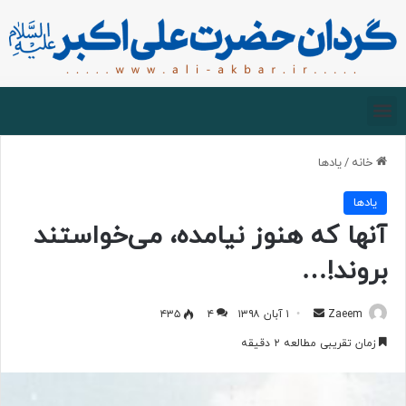
صفحه اصلی
درباره گردان
زیارت مجازی
خانه
/
یادها
یادها
آنها که هنوز نیامده، می‌خواستند
بروند!…
Zaeem
۱ آبان ۱۳۹۸
۴
۴۳۵
زمان تقریبی مطالعه ۲ دقیقه