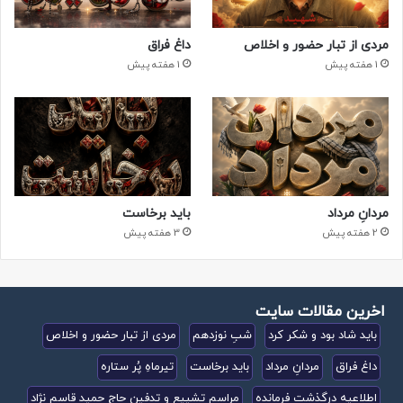
مردی از تبار حضور و اخلاص
داغ فراق
1 هفته پیش
1 هفته پیش
مردانِ مرداد
باید برخاست
2 هفته پیش
3 هفته پیش
اخرین مقالات سایت
باید شاد بود و شکر کرد
شبِ نوزدهم
مردی از تبار حضور و اخلاص
داغ فراق
مردانِ مرداد
باید برخاست
تیرماهِ پُر ستاره
اطلاعیه درگذشت فرمانده
مراسم تشییع و تدفین حاج حمید قاسم نژاد