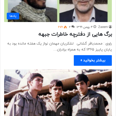
یادها
Zaeem
۴ بهمن ۱۳۹۹
۲
۶۷۶
برگ هایی از دفترچه خاطرات جبهه
راوی : محمدباقر گشانی لشکریان مهمان نواز یک هفته مانده بود به
پایان پاییز ۱۳۶۵ که به همراه برادران…
بیشتر بخوانید »