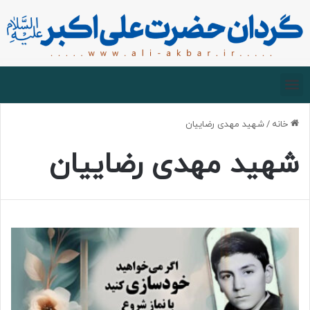
صفحه اصلی
درباره گردان
زیارت مجازی
خانه
/
شهید مهدی رضاییان
شهید مهدی رضاییان