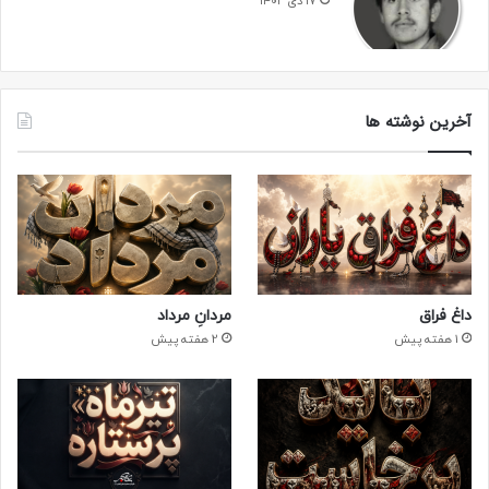
۱۷ دی ۱۴۰۲
آخرین نوشته ها
داغ فراق
مردانِ مرداد
1 هفته پیش
2 هفته پیش