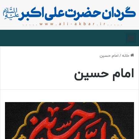
صفحه اصلی
درباره گردان
زیارت مجازی
خانه
/
امام حسین
امام حسین