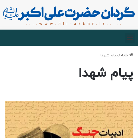
صفحه اصلی
درباره گردان
زیارت مجازی
خانه
/
پیام شهدا
پیام شهدا