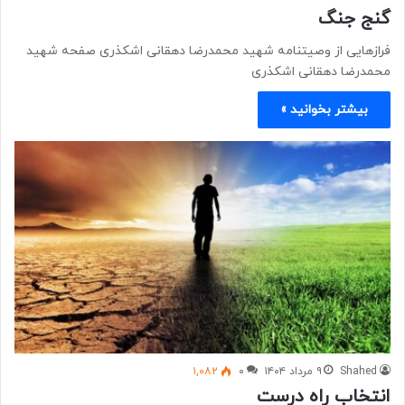
گنج جنگ
فرازهایی از وصیتنامه شهید محمدرضا دهقانی اشکذری صفحه شهید
محمدرضا دهقانی اشکذری
بیشتر بخوانید »
Shahed
۹ مرداد ۱۴۰۴
۰
۱,۰۸۲
انتخاب راه درست