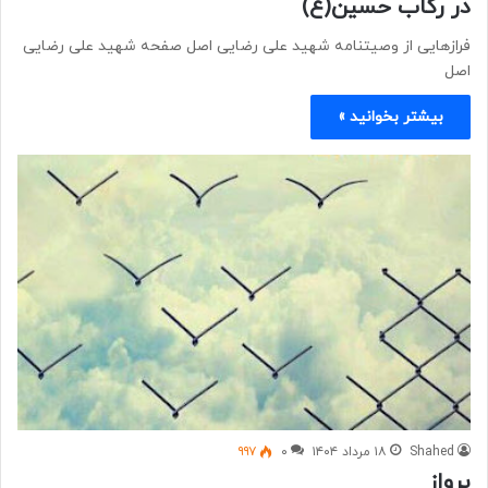
در رکاب حسین(ع)
فرازهایی از وصیتنامه شهید علی رضایی اصل صفحه شهید علی رضایی
اصل
بیشتر بخوانید »
Shahed
۱۸ مرداد ۱۴۰۴
۰
۹۹۷
پرواز