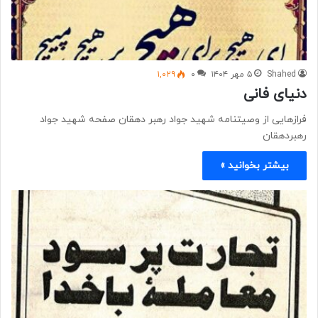
Shahed
۵ مهر ۱۴۰۴
۰
۱,۰۲۹
دنیای فانی
فرازهایی از وصیتنامه شهید جواد رهبر دهقان صفحه شهید جواد
رهبردهقان
بیشتر بخوانید »