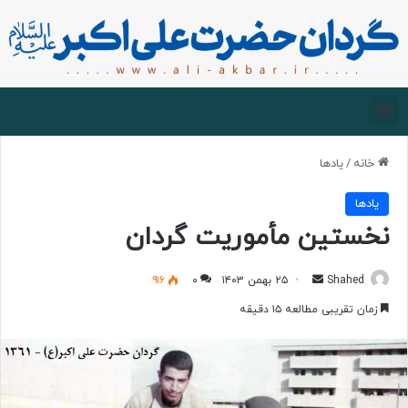
صفحه اصلی
درباره گردان
زیارت مجازی
خانه
/
یادها
یادها
نخستین مأموریت گردان
Shahed
۲۵ بهمن ۱۴۰۳
۰
۹۱۶
زمان تقریبی مطالعه ۱۵ دقیقه