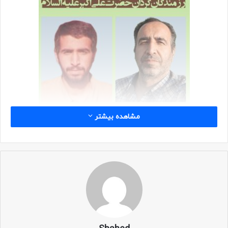
مشاهده بیشتر
مقدمه
با سلام، در راستای دعوت به جمع آوری سوابق گردان حضرت علی
اکبر علیه السلام، متن حاضر، بر اساس خاطرات شخصی حدود ۴۱
سال پیش و چند عکس یادگاری قدیمی، تهیه شده است.