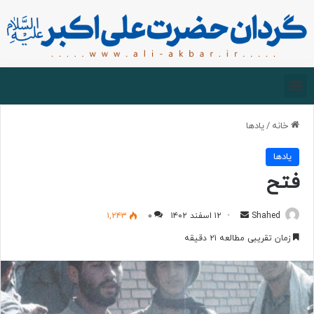
صفحه اصلی
درباره گردان
زیارت مجازی
خانه
/
یادها
یادها
فتح
Shahed
۱۲ اسفند ۱۴۰۲
۰
۱,۲۴۳
زمان تقریبی مطالعه ۲۱ دقیقه