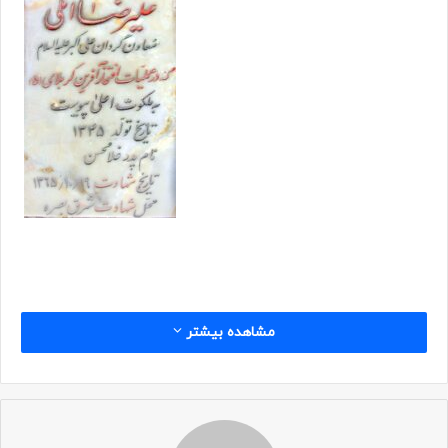
زیارتنامه
شهدا
مشاهده بیشتر
پخش‌کننده
00:00
00:00
صوت