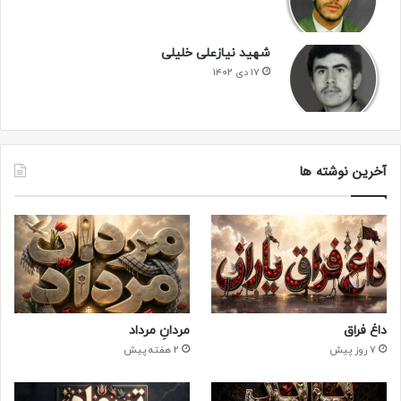
شهید نیازعلی خلیلی
۱۷ دی ۱۴۰۲
آخرین نوشته ها
داغ فراق
مردانِ مرداد
7 روز پیش
2 هفته پیش