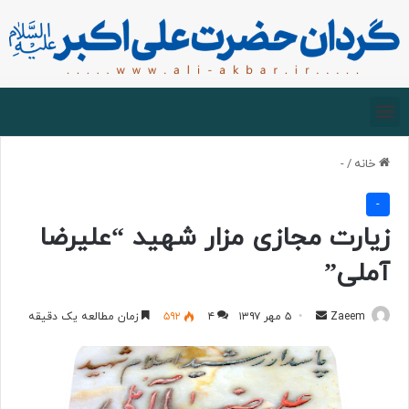
صفحه اصلی
درباره گردان
زیارت مجازی
خانه
/
-
-
زیارت مجازی مزار شهید “علیرضا
آملی”
Zaeem
۵ مهر ۱۳۹۷
۴
۵۹۲
زمان مطالعه یک دقیقه