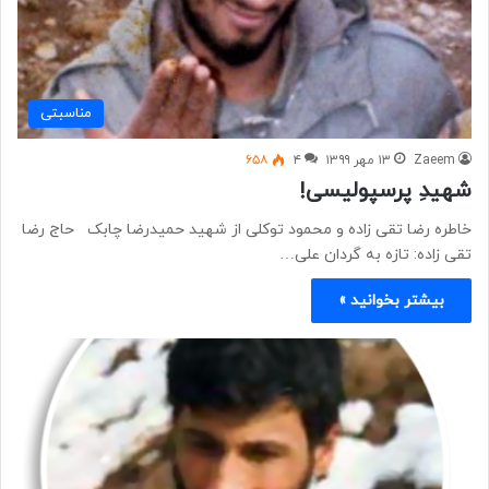
مناسبتی
Zaeem
۱۳ مهر ۱۳۹۹
۴
۶۵۸
شهیدِ پرسپولیسی!
خاطره رضا تقی زاده و محمود توکلی از شهید حمیدرضا چابک حاج رضا
تقی زاده: تازه به گردان علی…
بیشتر بخوانید »