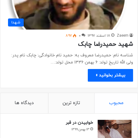
شهدا
Zaeem
۱۸ اسفند ۱۳۹۷
۰
۸۹۷
شهید حمیدرضا چابک
شناسه نام: حمیدرضا معروف به: حمید نام خانوادگی: چابک نام پدر:
ولی الله تاریخ تولد: ۶ بهمن ۱۳۴۶ محل تولد:…
بیشتر بخوانید »
محبوب
تازه ترین
دیدگاه ها
خوابیدن در قبر
۱۳ بهمن ۱۳۹۹