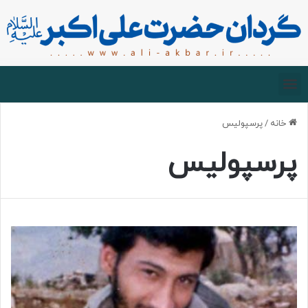
صفحه اصلی
درباره گردان
زیارت مجازی
خانه
/
پرسپولیس
پرسپولیس