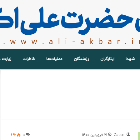
شهدا
ایثارگران
رزمندگان
عملیات‌ها
خاطرات
زیارت 
Zaeem
۲۱ فروردین ۱۴۰۰
۰
۶۹۶