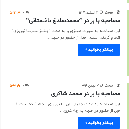
Zaeem
۳ اسفند ۱۳۹۹
۰
۵۳۳
مصاحبه با برادر “محمدصادق باغستانی”
این مصاحبه به صورت مجازی و به همت “جانباز علیرضا نوروزی“
انجام گرفته است. قبل از حضور در جبهه…
بیشتر بخوانید »
Zaeem
۷ بهمن ۱۳۹۹
۰
۵۴۷
مصاحبه با برادر محمد شاکری
این مصاحبه به همت جانباز علیرضا نوروزی انجام شده است. ۱ –
قبل از حضور در جبهه به چه کاری…
بیشتر بخوانید »