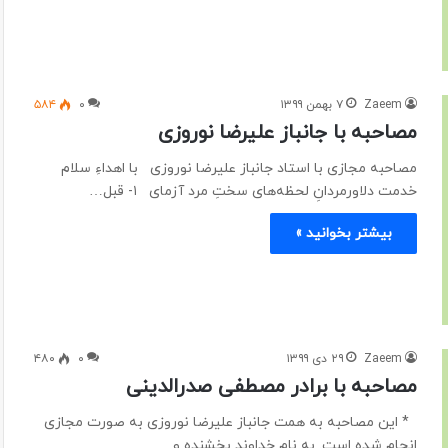
Zaeem
۷ بهمن ۱۳۹۹
۰
۵۸۴
مصاحبه با جانباز علیرضا نوروزی
مصاحبه مجازی با استاد جانباز علیرضا نوروزی با اهداءِ سلام
خدمت دلاورمردانِ لحظه‌های سختِ مرد آزمای ۱- قبل…
بیشتر بخوانید »
Zaeem
۲۹ دی ۱۳۹۹
۰
۴۸۰
مصاحبه با برادر مصطفی صدرالدینی
* این مصاحبه به همت جانباز علیرضا نوروزی به صورت مجازی
انجام شده است. به نام خداوند بخشنده و…