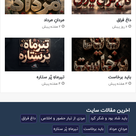
داغ فراق
مردانِ مرداد
6 روز پیش
2 هفته پیش
باید برخاست
تیرماهِ پُر ستاره
3 هفته پیش
4 هفته پیش
اخرین مقالات سایت
باید شاد بود و شکر کرد
مردی از تبار حضور و اخلاص
داغ فراق
مردانِ مرداد
باید برخاست
تیرماهِ پُر ستاره