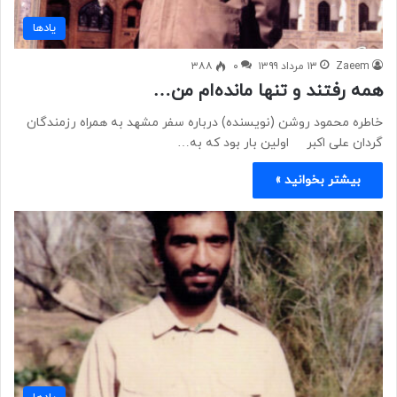
یادها
Zaeem
۱۳ مرداد ۱۳۹۹
۰
۳۸۸
همه رفتند و تنها مانده‌ام من…
خاطره محمود روشن (نویسنده) درباره سفر مشهد به همراه رزمندگان
گردان علی اکبر اولین بار بود که به…
بیشتر بخوانید »