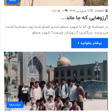
یادها
Zaeem
۱۷ فروردین ۱۳۹۹
۲
۷۵۶
آرزوهایی که جا ماند…
در مصاحبه ای که با شهید مسلم اسدی انجام شده بود، مصاحبه کننده
می پرسد: بزرگترین آرزویتان چیست؟ شهید مسلم…
بیشتر بخوانید »
مراسم‌ها