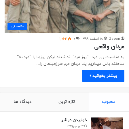
مناسبتی
Zaeem
۱۸ اسفند ۱۳۹۸
۰
۱,۰۶۲
مردان واقعی
به مناسبت روز مرد “روز مرد” نداشتند لیکن روزها را “مردانه”
ساختند پاس میداریم یاد مردان مردِ سرزمینمان را…
بیشتر بخوانید »
محبوب
تازه ترین
دیدگاه ها
خوابیدن در قبر
۱۳ بهمن ۱۳۹۹