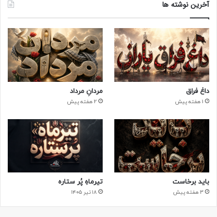
آخرین نوشته ها
داغ فراق
مردانِ مرداد
1 هفته پیش
2 هفته پیش
باید برخاست
تیرماهِ پُر ستاره
3 هفته پیش
۱۸ تیر ۱۴۰۵