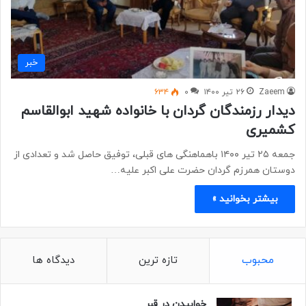
خبر
Zaeem
۲۶ تیر ۱۴۰۰
۰
۶۳۴
دیدار رزمندگان گردان با خانواده شهید ابوالقاسم
کشمیری
جمعه ۲۵ تیر ۱۴۰۰ باهماهنگی های قبلی، توفیق حاصل شد و تعدادی از
دوستان همرزم گردان حضرت علی اکبر علیه…
بیشتر بخوانید »
محبوب
تازه ترین
دیدگاه ها
خوابیدن در قبر