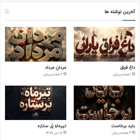
آخرین نوشته ها
داغ فراق
مردانِ مرداد
1 هفته پیش
2 هفته پیش
باید برخاست
تیرماهِ پُر ستاره
3 هفته پیش
۱۸ تیر ۱۴۰۵