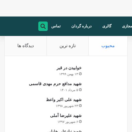
مجازی
گالری
درباره گردان
تماس
محبوب
تازه ترین
دیدگاه ها
خوابیدن در قبر
۱۳ بهمن ۱۳۹۹
شهید مدافع حرم مهدی قاسمی
۵ مرداد ۱۴۰۱
شهید علی اکبر واعظ
۲۳ شهریور ۱۳۹۸
شهید علیرضا آملی
۶ شهریور ۱۳۹۷
شهید نیازعلی خلیلی