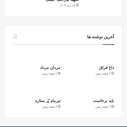
۱۷ دی ۱۴۰۲
آخرین نوشته ها
داغ فراق
مردانِ مرداد
1 هفته پیش
2 هفته پیش
باید برخاست
تیرماهِ پُر ستاره
3 هفته پیش
4 هفته پیش