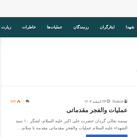
شهدا
ایثارگران
رزمندگان
عملیات‌ها
خاطرات
زیارت 
Shahed
۲۳ اسفند ۱۴۰۳
۰
۹۳۲
عملیات والفجر مقدماتی
بسمه تعالی گردان حضرت علی اکبر علیه السلام، لشگر ۱۰ سید
الشهداء علیه السلام عملیات والفجر مقدماتی مقدمه با سلام،…