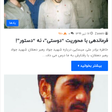
یادها
Zaeem
۱۷ تیر ۱۳۹۹
۰
۹۷۰
فرماندهی با محوریت “دوستی”، نه “دستور”!
خاطره برادر علی عیسایی درباره شهید جواد رهبر دهقان شهید جواد
رهبر دهقان، با رفتارش به ما درس می داد،…
بیشتر بخوانید »