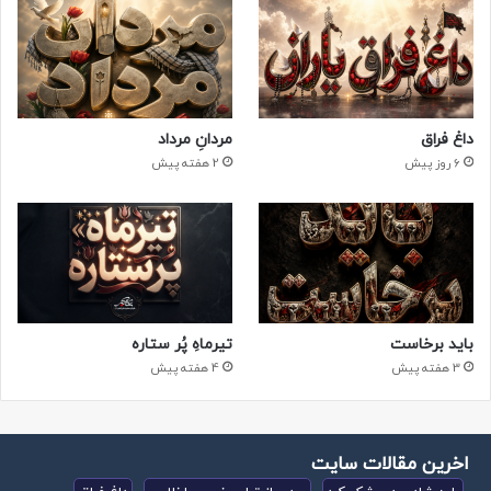
داغ فراق
مردانِ مرداد
6 روز پیش
2 هفته پیش
باید برخاست
تیرماهِ پُر ستاره
3 هفته پیش
4 هفته پیش
اخرین مقالات سایت