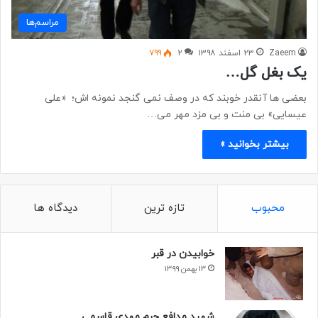
مراسم‌ها
Zaeem
۲۳ اسفند ۱۳۹۸
۲
۷۹۹
یک بغل گل…
بعضی ها آنقدر خوبند که در وصف نمی گنجد نمونه اش؛ «علی
عیسایی» بی منت و بی مزد مهر می…
بیشتر بخوانید »
محبوب
تازه ترین
دیدگاه ها
خوابیدن در قبر
۱۳ بهمن ۱۳۹۹
شهید مدافع حرم مهدی قاسمی