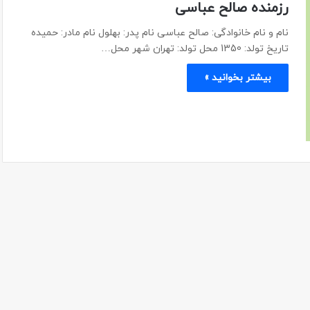
رزمنده صالح عباسی
نام و نام خانوادگی: صالح عباسی نام پدر: بهلول نام مادر: حمیده
تاریخ تولد: 1350 محل تولد: تهران شهر محل…
بیشتر بخوانید »