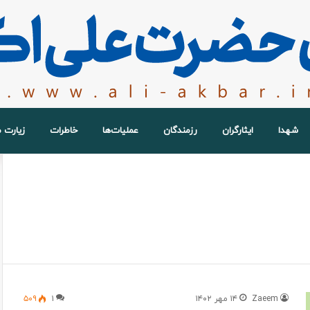
شهدا
ایثارگران
رزمندگان
عملیات‌ها
خاطرات
زیارت 
Zaeem
۱۴ مهر ۱۴۰۲
۱
۵۰۹