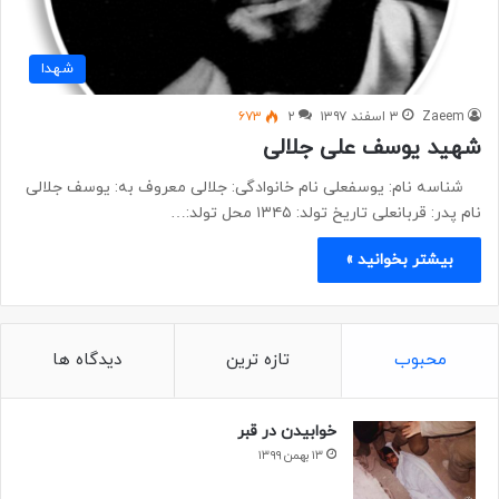
شهدا
Zaeem
۳ اسفند ۱۳۹۷
۲
۶۷۳
شهید یوسف علی جلالی
شناسه نام: یوسفعلی نام خانوادگی: جلالی معروف به: یوسف جلالی
نام پدر: قربانعلی تاریخ تولد: ۱۳۴۵ محل تولد:…
بیشتر بخوانید »
محبوب
تازه ترین
دیدگاه ها
خوابیدن در قبر
۱۳ بهمن ۱۳۹۹