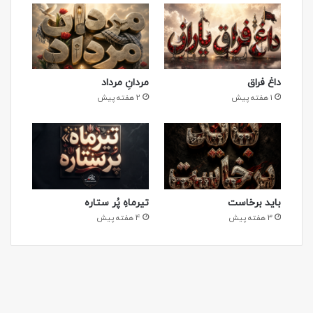
داغ فراق
مردانِ مرداد
1 هفته پیش
2 هفته پیش
باید برخاست
تیرماهِ پُر ستاره
3 هفته پیش
4 هفته پیش