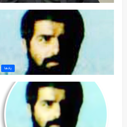
یادها