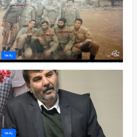
یادها
یادها