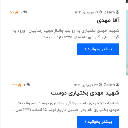
Zaeem
۳۱ فروردین ۱۳۹۹
۰
۵۱۶
آقا مهدی
شهید مهدی بختیاری به روایتِ جانباز مجید رضاییان ورود به
گردان علی اکبر مهرماه سال ۱۳۶۵ تازه از نیمه…
بیشتر بخوانید »
Zaeem
۲۷ فروردین ۱۳۹۹
۲
۱,۲۴۶
شهید مهدی بختیاری دوست
شناسه نام: مهدی نام خانوادگی: بختیاری دوست معروف به:
مهدی بختیاری نام پدر: حسین تاریخ تولد: ۱۵ اسفند ۱۳۴۱ سن:…
بیشتر بخوانید »