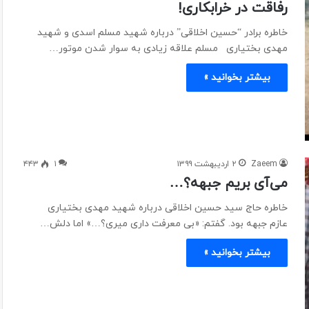
رفاقت در خرابکاری!
خاطره برادر “حسین اخلاقی” درباره شهید مسلم اسدی و شهید
مهدی بختیاری مسلم علاقه زیادی به سوار شدن موتور…
بیشتر بخوانید »
Zaeem
۲ اردیبهشت ۱۳۹۹
۱
۴۴۳
می‌آی بریم جبهه؟…
خاطره حاج سید حسین اخلاقی درباره شهید مهدی بختیاری
عازم جبهه بود. گفتم: «بی معرفت داری میری؟…» اما دلش…
بیشتر بخوانید »