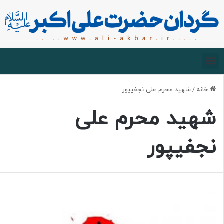
صفحه اصلی
درباره گردان
زیارت مجازی
خانه
/
شهید محرم علی نجفیپور
شهید محرم علی
نجفیپور