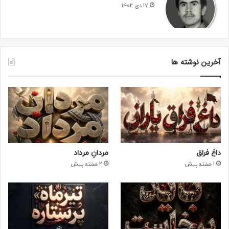
۱۷ دی ۱۴۰۲
آخرین نوشته ها
داغ فراق
مردانِ مرداد
1 هفته پیش
2 هفته پیش