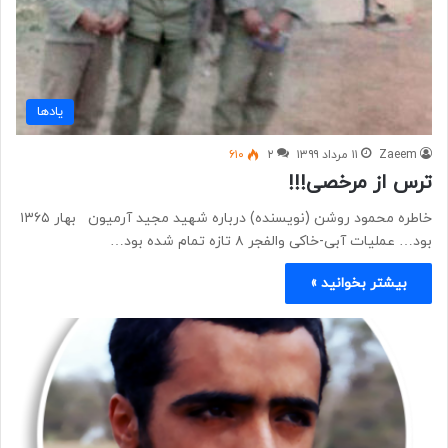
یادها
Zaeem
۱۱ مرداد ۱۳۹۹
۲
۶۱۰
ترس از مرخصی!!!
خاطره محمود روشن (نویسنده) درباره شهید مجید آرمیون بهار ۱۳۶۵
بود… عملیات آبی-خاکی والفجر ۸ تازه تمام شده بود…
بیشتر بخوانید »