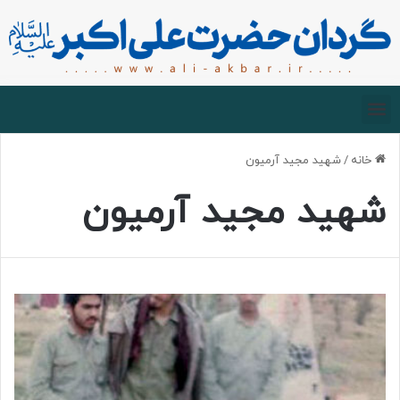
صفحه اصلی
درباره گردان
زیارت مجازی
خانه
/
شهید مجید آرمیون
شهید مجید آرمیون