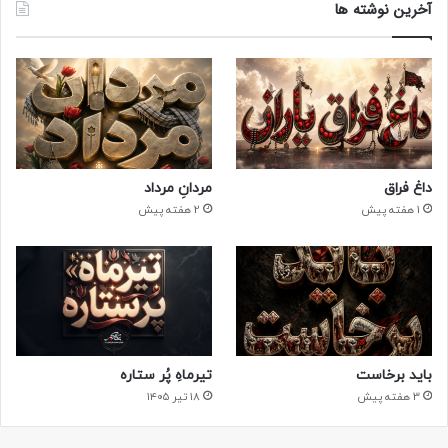
آخرین نوشته ها
داغ فراق
مردانِ مرداد
1 هفته پیش
2 هفته پیش
باید برخاست
تیرماهِ پُر ستاره
3 هفته پیش
۱۸ تیر ۱۴۰۵