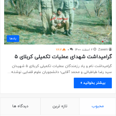
یادها
Zaeem
۲ اسفند ۱۴۰۰
۰
۷۸۷
گرامیداشت شهدای عملیات تکمیلی کربلای ۵
گرامیداشت نام و یاد رزمندگان عملیات تکمیلی کربلای ۵ شهیدان
سید رضا طباطبائی و محمد آقایی؛ دانشجویان علوم قضایی نوشته…
بیشتر بخوانید »
محبوب
تازه ترین
دیدگاه ها