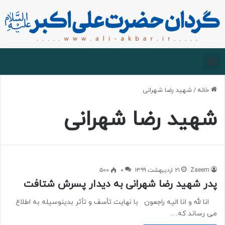
صفحه اصلی
درباره گردان
زیارت مجازی
خانه
/
شهید رضا شهرانی
شهید رضا شهرانی
Zaeem
۲۱ اردیبهشت ۱۳۹۹
۰
۵۰۰
پدر شهید رضا شهرانی به دیدار پسرش شتافت
انا لله و انا الیه راجعون با نهایت تأسف و تأثر بدینوسیله به اطلاع
می رساند که…