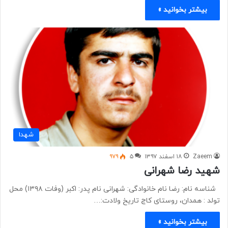
بیشتر بخوانید »
شهدا
Zaeem
۱۸ اسفند ۱۳۹۷
۵
۹۷۹
شهید رضا شهرانی
شناسه نام: رضا نام خانوادگی: شهرانی نام پدر: اکبر (وفات ۱۳۹۸) محل
تولد : همدان، روستای کاج تاریخ ولادت:…
بیشتر بخوانید »