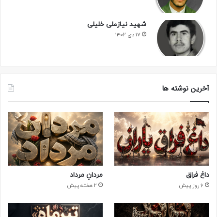
شهید نیازعلی خلیلی
۱۷ دی ۱۴۰۲
آخرین نوشته ها
داغ فراق
مردانِ مرداد
6 روز پیش
2 هفته پیش