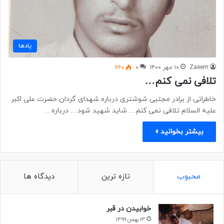
یادها
Zaeem
۱۰ مهر ۱۴۰۰
۰
۶۶۰
تلافی نمی کنم…
خاطراتی از برادر مجتبی شوشتری درباره شهدای گردان حضرت علی اکبر
علیه السلام تلافی نمی کنم… شاید شهید شود… درباره…
بیشتر بخوانید »
محبوب
تازه ترین
دیدگاه ها
خوابیدن در قبر
۱۳ بهمن ۱۳۹۹