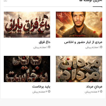
آخرین نوشته ها
مردی از تبار حضور و اخلاص
داغ فراق
1 هفته پیش
1 هفته پیش
مردانِ مرداد
باید برخاست
2 هفته پیش
3 هفته پیش