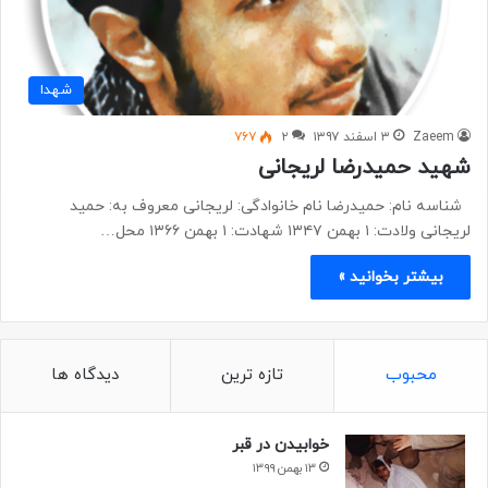
شهدا
Zaeem
۳ اسفند ۱۳۹۷
۲
۷۶۷
شهید حمیدرضا لریجانی
شناسه نام: حمیدرضا نام خانوادگی: لریجانی معروف به: حمید
لریجانی ولادت: ۱ بهمن ۱۳۴۷ شهادت: ۱ بهمن ۱۳۶۶ محل…
بیشتر بخوانید »
محبوب
تازه ترین
دیدگاه ها
خوابیدن در قبر
۱۳ بهمن ۱۳۹۹