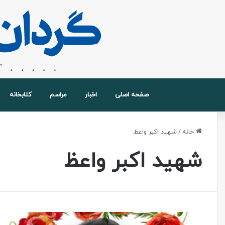
صفحه اصلی
اخبار
مراسم
کتابخانه
خانه
/
شهید اکبر واعظ
شهید اکبر واعظ