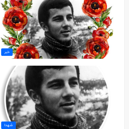
خبر
شهدا