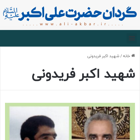
صفحه اصلی
درباره گردان
زیارت مجازی
خانه
/
شهید اکبر فریدونی
شهید اکبر فریدونی