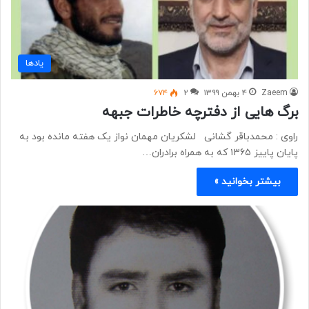
یادها
Zaeem
۴ بهمن ۱۳۹۹
۲
۶۷۴
برگ هایی از دفترچه خاطرات جبهه
راوی : محمدباقر گشانی لشکریان مهمان نواز یک هفته مانده بود به
پایان پاییز ۱۳۶۵ که به همراه برادران…
بیشتر بخوانید »