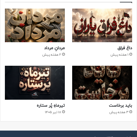
داغ فراق
مردانِ مرداد
1 هفته پیش
2 هفته پیش
باید برخاست
تیرماهِ پُر ستاره
3 هفته پیش
۱۸ تیر ۱۴۰۵